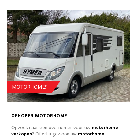
MOTORHOMES
OPKOPER MOTORHOME
Opzoek naar een overnemer voor uw
motorhome
? Of wil u gewoon uw
verkopen
motorhome