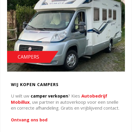
CAMPERS
WIJ KOPEN CAMPERS
U wilt uw
? Kies
Autobedrijf
camper verkopen
Mobillux
, uw partner in autoverkoop voor een snelle
en correcte afhandeling. Gratis en vrijblijvend contact.
Ontvang ons bod