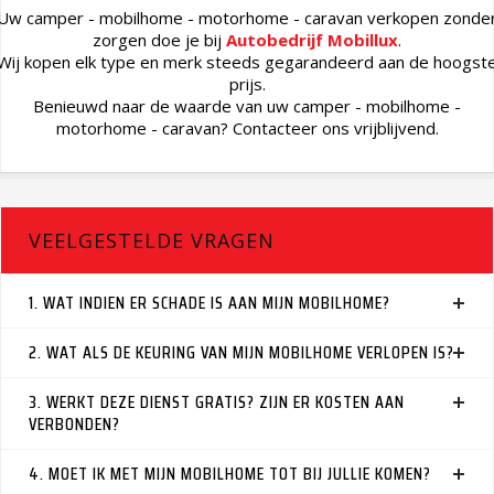
Uw camper - mobilhome - motorhome - caravan verkopen zonde
zorgen doe je bij
Autobedrijf Mobillux
.
Wij kopen elk type en merk steeds gegarandeerd aan de hoogst
prijs.
Benieuwd naar de waarde van uw camper - mobilhome -
motorhome - caravan? Contacteer ons vrijblijvend.
VEELGESTELDE VRAGEN
1. WAT INDIEN ER SCHADE IS AAN MIJN MOBILHOME?
2. WAT ALS DE KEURING VAN MIJN MOBILHOME VERLOPEN IS?
3. WERKT DEZE DIENST GRATIS? ZIJN ER KOSTEN AAN
VERBONDEN?
4. MOET IK MET MIJN MOBILHOME TOT BIJ JULLIE KOMEN?