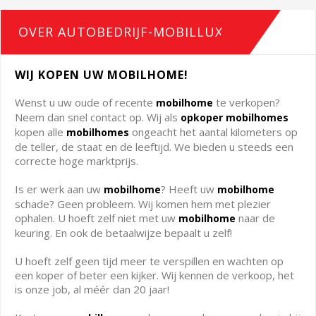
OVER AUTOBEDRIJF-MOBILLUX
WIJ KOPEN UW MOBILHOME!
Wenst u uw oude of recente
te verkopen?
mobilhome
Neem dan snel contact op. Wij als
opkoper mobilhomes
kopen alle
ongeacht het aantal kilometers op
mobilhomes
de teller, de staat en de leeftijd. We bieden u steeds een
correcte hoge marktprijs.
Is er werk aan uw
? Heeft uw
mobilhome
mobilhome
schade? Geen probleem. Wij komen hem met plezier
ophalen. U hoeft zelf niet met uw
naar de
mobilhome
keuring. En ook de betaalwijze bepaalt u zelf!
U hoeft zelf geen tijd meer te verspillen en wachten op
een koper of beter een kijker. Wij kennen de verkoop, het
is onze job, al méér dan 20 jaar!