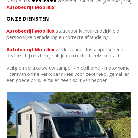
Kortom uw
verkopen zonder zorgen doe je bij
mobilhome
Autobedrijf Mobillux
.
ONZE DIENSTEN
Autobedrijf Mobillux
staat voor klantvriendelijkheid,
persoonlijke benadering en correcte afhandeling.
Autobedrijf Mobillux
werkt zonder tussenpersonen of
dealers, bij ons heb je altijd een rechtstreeks contact.
Veilig en vertrouwd uw camper - mobilhome - motorhome
- caravan online verkopen? Kies voor zekerheid, gemak en
een goede prijs. Je zal er geen spijt van hebben!