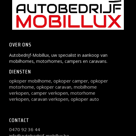
OVER ONS
Autobedrijf-Mobillux, uw specialist in aankoop van
mobilhomes, motorhomes, campers en caravans.
DIENSTEN
opkoper mobilhome
opkoper camper
opkoper
,
,
motorhome
opkoper caravan
mobilhome
,
,
verkopen
camper verkopen
motorhome
,
,
verkopen
caravan verkopen
opkoper auto
,
,
CONTACT
0470 92 36 44
info@autobedrijf-mobillux.be