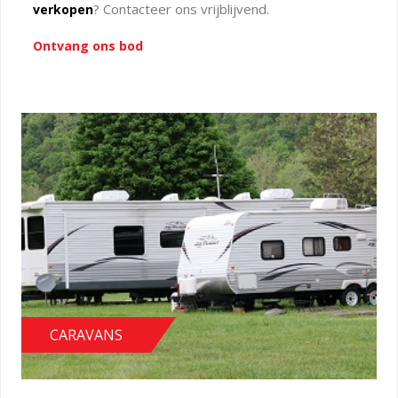
? Contacteer ons vrijblijvend.
verkopen
Ontvang ons bod
CARAVANS