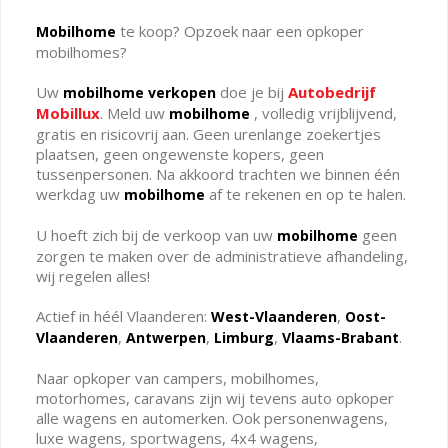
te koop? Opzoek naar een opkoper
Mobilhome
mobilhomes?
Uw
doe je bij
Autobedrijf
mobilhome verkopen
Mobillux
. Meld uw
, volledig vrijblijvend,
mobilhome
gratis en risicovrij aan. Geen urenlange zoekertjes
plaatsen, geen ongewenste kopers, geen
tussenpersonen. Na akkoord trachten we binnen één
werkdag uw
af te rekenen en op te halen.
mobilhome
U hoeft zich bij de verkoop van uw
geen
mobilhome
zorgen te maken over de administratieve afhandeling,
wij regelen alles!
Actief in héél Vlaanderen:
,
West-Vlaanderen
Oost-
,
,
,
.
Vlaanderen
Antwerpen
Limburg
Vlaams-Brabant
Naar opkoper van campers, mobilhomes,
motorhomes, caravans zijn wij tevens auto opkoper
alle wagens en automerken. Ook personenwagens,
luxe wagens, sportwagens, 4x4 wagens,