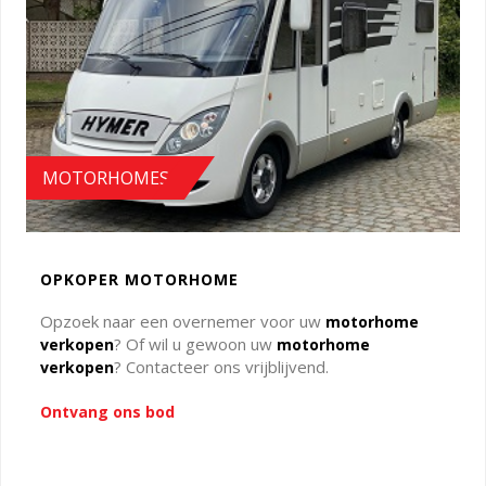
MOTORHOMES
OPKOPER MOTORHOME
Opzoek naar een overnemer voor uw
motorhome
? Of wil u gewoon uw
verkopen
motorhome
? Contacteer ons vrijblijvend.
verkopen
Ontvang ons bod