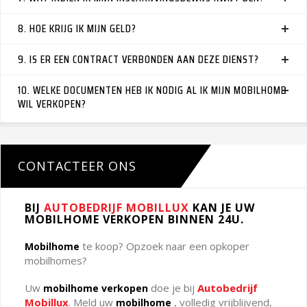
8. HOE KRIJG IK MIJN GELD?
9. IS ER EEN CONTRACT VERBONDEN AAN DEZE DIENST?
10. WELKE DOCUMENTEN HEB IK NODIG AL IK MIJN MOBILHOME
WIL VERKOPEN?
CONTACTEER ONS
BIJ
AUTOBEDRIJF MOBILLUX
KAN JE UW
MOBILHOME VERKOPEN BINNEN 24U.
te koop? Opzoek naar een opkoper
Mobilhome
mobilhomes?
Uw
doe je bij
Autobedrijf
mobilhome verkopen
Mobillux
. Meld uw
, volledig vrijblijvend,
mobilhome