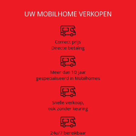
GRATIS WAARDEBEPALING
UW MOBILHOME VERKOPEN
Correct prijs
Directe betaling
Meer dan 10 jaar
gespecialiseerd in Mobilhomes
Snelle verkoop,
ook zonder keuring
24u/7 bereikbaar