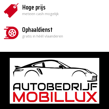
Hoge prijs
meteen cash mogelijk
Ophaaldienst
gratis in héél vlaanderen