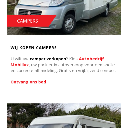
CAMPERS
WIJ KOPEN CAMPERS
U wilt uw
? Kies
Autobedrijf
camper verkopen
Mobillux
, uw partner in autoverkoop voor een snelle
en correcte afhandeling. Gratis en vrijblijvend contact.
Ontvang ons bod