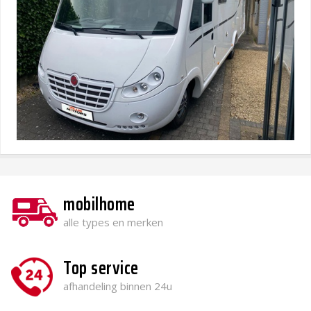
mobilhome
alle types en merken
Top service
afhandeling binnen 24u