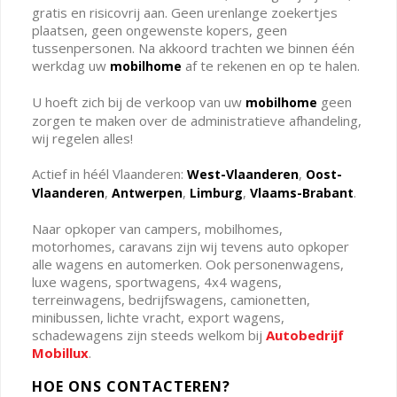
gratis en risicovrij aan. Geen urenlange zoekertjes
plaatsen, geen ongewenste kopers, geen
tussenpersonen. Na akkoord trachten we binnen één
werkdag uw
af te rekenen en op te halen.
mobilhome
U hoeft zich bij de verkoop van uw
geen
mobilhome
zorgen te maken over de administratieve afhandeling,
wij regelen alles!
Actief in héél Vlaanderen:
,
West-Vlaanderen
Oost-
,
,
,
.
Vlaanderen
Antwerpen
Limburg
Vlaams-Brabant
Naar opkoper van campers, mobilhomes,
motorhomes, caravans zijn wij tevens auto opkoper
alle wagens en automerken. Ook personenwagens,
luxe wagens, sportwagens, 4x4 wagens,
terreinwagens, bedrijfswagens, camionetten,
minibussen, lichte vracht, export wagens,
schadewagens zijn steeds welkom bij
Autobedrijf
Mobillux
.
HOE ONS CONTACTEREN?