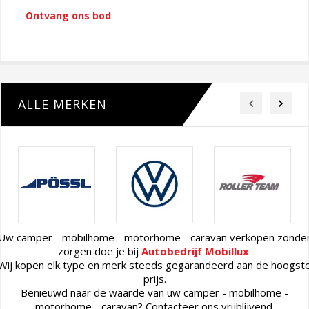
Ontvang ons bod
ALLE MERKEN
Uw camper - mobilhome - motorhome - caravan verkopen zonde
zorgen doe je bij
Autobedrijf Mobillux
.
Wij kopen elk type en merk steeds gegarandeerd aan de hoogst
prijs.
Benieuwd naar de waarde van uw camper - mobilhome -
motorhome - caravan? Contacteer ons vrijblijvend.